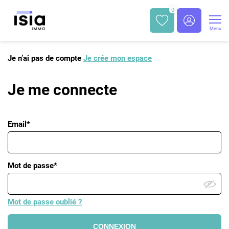
0
Menu
Je n’ai pas de compte
Je crée mon espace
Je me connecte
Email*
Mot de passe*
Mot de passe oublié ?
CONNEXION