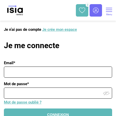
0
Menu
Je n’ai pas de compte
Je crée mon espace
Je me connecte
Email*
Mot de passe*
Mot de passe oublié ?
CONNEXION