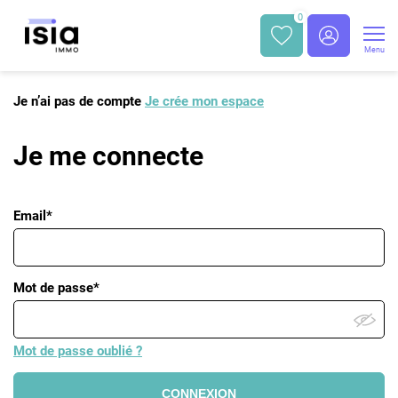
0
Menu
Je n’ai pas de compte
Je crée mon espace
Je me connecte
Email*
Mot de passe*
Mot de passe oublié ?
CONNEXION