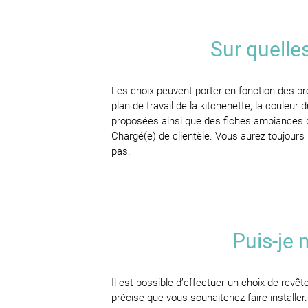
Sur quelles
Les choix peuvent porter en fonction des pr
plan de travail de la kitchenette, la couleur
proposées ainsi que des fiches ambiances q
Chargé(e) de clientèle. Vous aurez toujours
pas.
Puis-je 
Il est possible d’effectuer un choix de re
précise que vous souhaiteriez faire installe