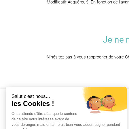
Modificatif Acquéreur). En fonction de l’av
Je ne 
N’hésitez pas à vous rapprocher de votre Cha
Les résidences
Tous les logements
Nouveautés
Livraisons imminentes