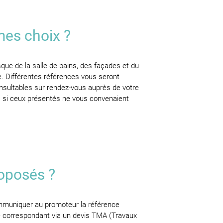
 mes choix ?
que de la salle de bains, des façades et du
ce. Différentes références vous seront
nsultables sur rendez-vous auprès de votre
és si ceux présentés ne vous convenaient
roposés ?
ommuniquer au promoteur la référence
age correspondant via un devis TMA (Travaux