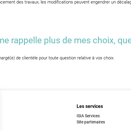
ancement des travaux, les modifications peuvent engendrer un décalag
me rappelle plus de mes choix, que 
rgé(e) de clientèle pour toute question relative à vos choix.
Les services
ISIA Services
Site partenaires