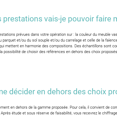
 prestations vais-je pouvoir faire
estations prévues dans votre opération sur : la couleur du meuble vas
 du parquet et/ou du sol souple et/ou du carrelage et celle de la faïen
ui mettent en harmonie des compositions. Des échantillons sont co
 la possibilité de choisir des références en dehors des choix propos
me décider en dehors des choix p
vêtement en dehors de la gamme proposée. Pour cela, il convient de c
r. Après étude et sous réserve de faisabilité, vous recevrez le chiffr