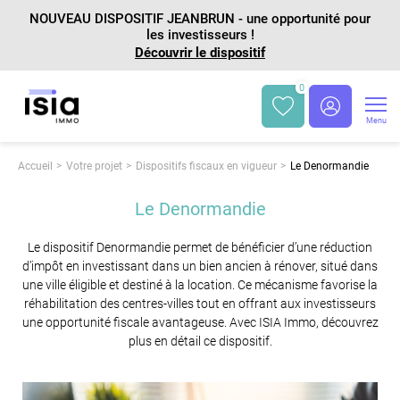
NOUVEAU DISPOSITIF JEANBRUN - une opportunité pour
les investisseurs !
Découvrir le dispositif
0
Menu
Accueil
Votre projet
Dispositifs fiscaux en vigueur
Le Denormandie
Le Denormandie
Le dispositif Denormandie permet de bénéficier d’une réduction
d’impôt en investissant dans un bien ancien à rénover, situé dans
une ville éligible et destiné à la location. Ce mécanisme favorise la
réhabilitation des centres-villes tout en offrant aux investisseurs
une opportunité fiscale avantageuse. Avec ISIA Immo, découvrez
plus en détail ce dispositif.