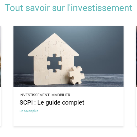
Tout savoir sur l'investissement
INVESTISSEMENT IMMOBILIER
SCPI : Le guide complet
En savoir plus