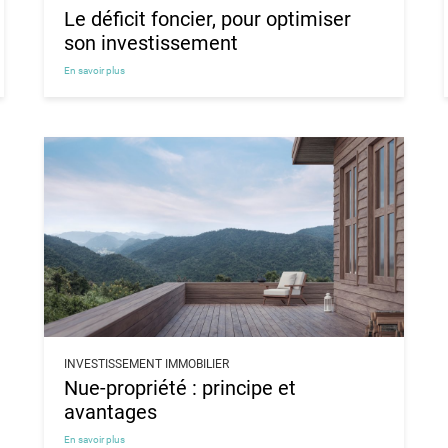
Le déficit foncier, pour optimiser
son investissement
En savoir plus
INVESTISSEMENT IMMOBILIER
Nue-propriété : principe et
avantages
En savoir plus