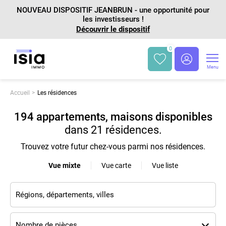
NOUVEAU DISPOSITIF JEANBRUN - une opportunité pour
les investisseurs !
Découvrir le dispositif
0
Menu
Accueil
Les résidences
194 appartements, maisons disponibles
dans
21 résidences
.
Trouvez votre futur chez-vous parmi nos résidences.
Vue mixte
Vue carte
Vue liste
Nombre de pièces