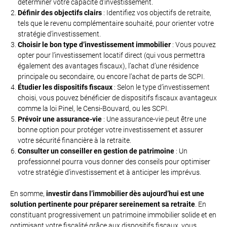
déterminer votre capacité d’investissement.
Définir des objectifs clairs
: Identifiez vos objectifs de retraite,
tels que le revenu complémentaire souhaité, pour orienter votre
stratégie d’investissement.
Choisir le bon type d’investissement immobilier
: Vous pouvez
opter pour l’investissement locatif direct (qui vous permettra
également des avantages fiscaux), l’achat d’une résidence
principale ou secondaire, ou encore l’achat de parts de SCPI.
Étudier les dispositifs fiscaux
: Selon le type d’investissement
choisi, vous pouvez bénéficier de dispositifs fiscaux avantageux
comme la loi Pinel, le Censi-Bouvard, ou les SCPI.
Prévoir une assurance-vie
: Une assurance-vie peut être une
bonne option pour protéger votre investissement et assurer
votre sécurité financière à la retraite.
Consulter un conseiller en gestion de patrimoine
: Un
professionnel pourra vous donner des conseils pour optimiser
votre stratégie d’investissement et à anticiper les imprévus.
En somme,
investir dans l’immobilier dès aujourd’hui est une
solution pertinente pour préparer sereinement sa retraite
. En
constituant progressivement un patrimoine immobilier solide et en
optimisant votre fiscalité grâce aux dispositifs fiscaux, vous