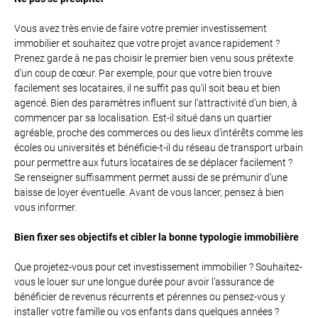
Vous avez très envie de faire votre premier investissement
immobilier et souhaitez que votre projet avance rapidement ?
Prenez garde à ne pas choisir le premier bien venu sous prétexte
d’un coup de cœur. Par exemple, pour que votre bien trouve
facilement ses locataires, il ne suffit pas qu’il soit beau et bien
agencé. Bien des paramètres influent sur l’attractivité d’un bien, à
commencer par sa localisation. Est-il situé dans un quartier
agréable, proche des commerces ou des lieux d’intérêts comme les
écoles ou universités et bénéficie-t-il du réseau de transport urbain
pour permettre aux futurs locataires de se déplacer facilement ?
Se renseigner suffisamment permet aussi de se prémunir d’une
baisse de loyer éventuelle. Avant de vous lancer, pensez à bien
vous informer.
Bien fixer ses objectifs et cibler la bonne typologie immobilière
Que projetez-vous pour cet investissement immobilier ? Souhaitez-
vous le louer sur une longue durée pour avoir l’assurance de
bénéficier de revenus récurrents et pérennes ou pensez-vous y
installer votre famille ou vos enfants dans quelques années ?