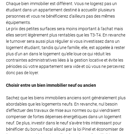
Chaque bien immobilier est différent. Vous ne logerez pas un
étudiant dans un appartement destiné à accueillir plusieurs
personnes et vous ne bénéficierez d’ailleurs pas des mêmes
équipements.
Le prix des petites surfaces sera moins important à l’achat mais
elles seront légèrement plus rentables que les T3-T4. En revanche
le turnover sera aussi plus régulier si vous investissez dans un
logement étudiant, tandis qu’une famille, elle, est appelée à rester
plus d’un an dans le logement qu’elle loue ce qui réduit les
contraintes administratives liées à la gestion locative et évite les
périodes où votre appartement sera vide et où vous ne percevrez
donc pas de loyer.
Choisir entre un bien immobilier neuf ou ancien
Sachez que les biens immobiliers anciens sont généralement plus
abordables que les logements neufs. En revanche, nul besoin
d’effectuer des travaux de mise aux normes ou qui viendraient
compenser de fortes dépenses énergétiques dans un logement
neuf. De plus, investir dans le neuf s’avère très intéressant pour
bénéficier du bonus fiscal alloué par la loi Pinel et économiser de