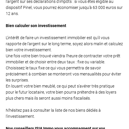
l’argent sur ses déclarations d’impôts : si vous êtes éligible au
dispositif Pinel, vous pourrez économiser jusqu’à 63 000 euros sur
12 ans.
Bien calculer son investissement
L’intérêt de faire un investissement immobilier est qu’il vous
rapporte de l’argent sur le long terme, soyez alors malin et calculez
bien votre investissement.
Une fois votre bien trouvé viendra l’heure de contracter votre prêt
immobilier et de choisir entre deux taux : fixe ou variable.
Choisissez le taux fixe ce qui vous permettra de savoir
précisément à combien se monteront vos mensualités pour éviter
les surprises.
En louant votre bien meublé, ce qui peut s’avérer très pratique
pour le futur locataire, votre bien pourra prétendre à des loyers
plus chers mais ils seront aussi moins fiscalisés.
N’hésitez pas à consulter la liste de nos biens dédiés à
l’investissement.
Nos conseillers ISIA Immo vous accompagnent sur vos