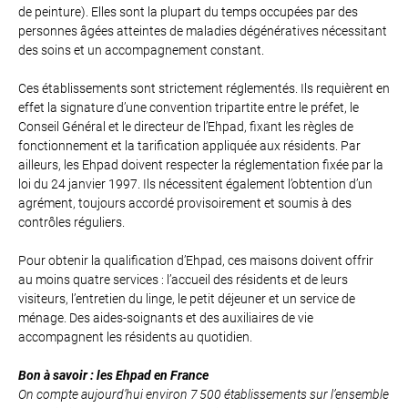
de peinture). Elles sont la plupart du temps occupées par des
personnes âgées atteintes de maladies dégénératives nécessitant
des soins et un accompagnement constant.
Ces établissements sont strictement réglementés. Ils requièrent en
effet la signature d’une convention tripartite entre le préfet, le
Conseil Général et le directeur de l’Ehpad, fixant les règles de
fonctionnement et la tarification appliquée aux résidents. Par
ailleurs, les Ehpad doivent respecter la réglementation fixée par la
loi du 24 janvier 1997. Ils nécessitent également l’obtention d’un
agrément, toujours accordé provisoirement et soumis à des
contrôles réguliers.
Pour obtenir la qualification d’Ehpad, ces maisons doivent offrir
au moins quatre services : l’accueil des résidents et de leurs
visiteurs, l’entretien du linge, le petit déjeuner et un service de
ménage. Des aides-soignants et des auxiliaires de vie
accompagnent les résidents au quotidien.
Bon à savoir : les Ehpad en France
On compte aujourd’hui environ 7 500 établissements sur l’ensemble