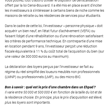
vous pouvez tout d’abord utiliser le dispositif de défiscalisation
offert par la loi Censi-Bouvard. Il a été mis en place avant d’inciter
les investisseurs à s’intéresser à certains biens de niche comme les
maisons de retraite ou les résidences de services pour étudiants.
Dans le cadre de cette loi, l’investisseur « personne physique » doit
acquérir un bien neuf, en l’état futur d’achèvement (VEFA) ou
faisant l’objet d’une réhabilitation ou d’une rénovation satisfaisant
les critères de performance technique. En contrepartie d’une mise
en location pendant 9 ans, l’investisseur perçoit une réduction
fiscale équivalente à 11 % du coût total de l’acquisition du bien (sur
une valeur de 300 000 euros au maximum).
La déclaration des loyers perçus par l’investisseur se fait au
régime du réel simplifié des loueurs meublés non professionnels
(LMNP) ou professionnels (LMP), ou des micro-BIC.
Bon à savoir : quel est le prix d’une chambre dans un Ehpad ?
Il varie entre 50 000 et 500 000 € en fonction de la taille du lot et de
la résidence choisie. En principe, plus le prix d’acquisition est élevé,
plus les loyers sont importants.