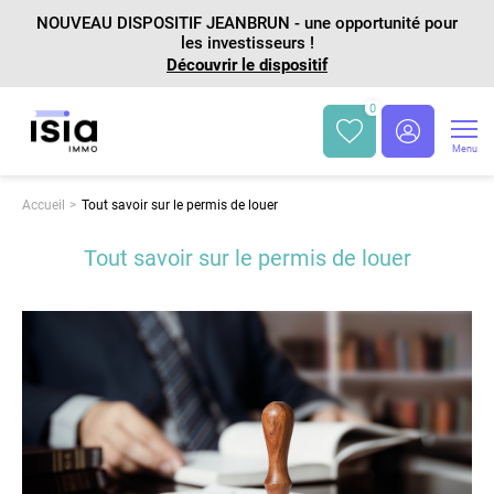
NOUVEAU DISPOSITIF JEANBRUN - une opportunité pour
les investisseurs !
Découvrir le dispositif
0
Menu
Accueil
Tout savoir sur le permis de louer
Tout savoir sur le permis de louer