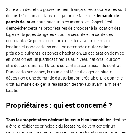
Suite à un décret du gouvernement français, les propriétaires sont
depuis le 1er janvier dans l’obligation de faire une
demande de
permis de louer
pour louer un bien immobilier. L’objectif est
d’empêcher certains propriétaires de proposer à la location des
logements jugés dangereux pour la sécurité et la santé des
occupants. Ce permis comporte une déclaration de mise en
location et dans certains cas une demande d’autorisation
préalable, suivants les zones d’habitation. La déclaration de mise
en location est un justificatif requis au niveau national, qui doit
être déposé dans les 15 jours suivants la conclusion du contrat.
Dans certaines zones, la municipalité peut exiger en plus la
déposition d’une demande d’autorisation préalable. Elle donne le
droit au maire d’exiger la réalisation de travaux avant la mise en
location.
Propriétaires : qui est concerné ?
Tous les propriétaires désirant louer un bien immobilier
, destiné
à être la résidence principale du locataire, doivent obtenir un
permis de louer. Les baux commerciaux, les locations de vacances,