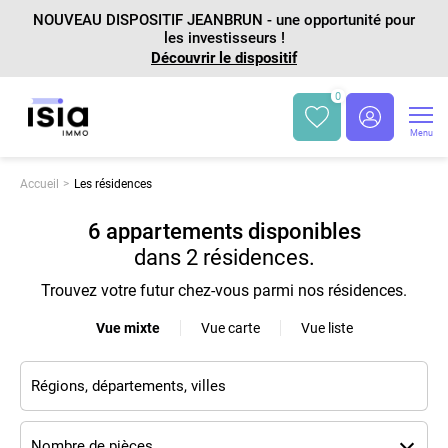
NOUVEAU DISPOSITIF JEANBRUN - une opportunité pour
les investisseurs !
Découvrir le dispositif
0
Menu
Accueil
Les résidences
6 appartements disponibles
dans
2 résidences
.
Trouvez votre futur chez-vous parmi nos résidences.
Vue mixte
Vue carte
Vue liste
Nombre de pièces