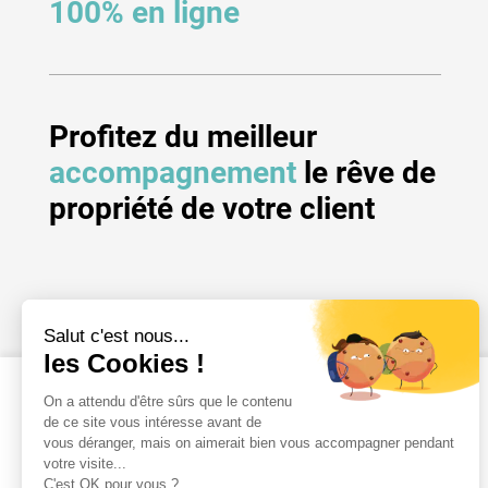
100% en ligne
Profitez du meilleur
accompagnement
le rêve de
propriété de votre client
Les résidences
Tous les logements
Nouveautés