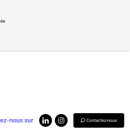
cée
ez-nous sur
Contactez-nous