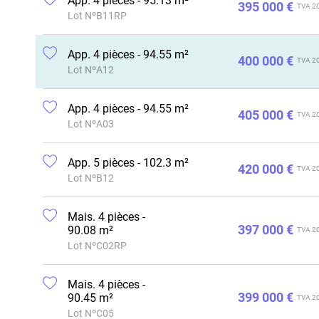
App. 4 pièces - 95.13 m²
395 000 €
TVA 2
Lot NºB11RP
App. 4 pièces - 94.55 m²
400 000 €
TVA 2
Lot NºA12
App. 4 pièces - 94.55 m²
405 000 €
TVA 2
Lot NºA03
App. 5 pièces - 102.3 m²
420 000 €
TVA 2
Lot NºB12
Mais. 4 pièces -
397 000 €
90.08 m²
TVA 2
Lot NºC02RP
Mais. 4 pièces -
399 000 €
90.45 m²
TVA 2
Lot NºC05