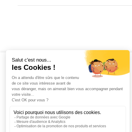
Les résidences
Tous les logements
Nouveautés
Livraisons imminentes
Disponibles immédiatement