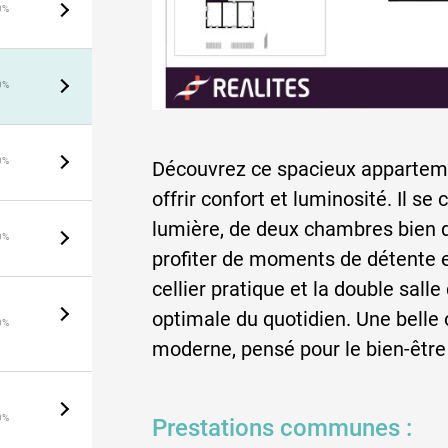
0%
0%
0%
Découvrez ce spacieux apparteme
offrir confort et luminosité. Il s
lumière, de deux chambres bien di
0%
profiter de moments de détente e
cellier pratique et la double sall
optimale du quotidien. Une belle 
0%
moderne, pensé pour le bien-être e
0%
Prestations communes :