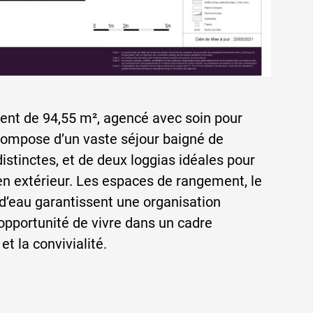
nt de 94,55 m², agencé avec soin pour
e compose d’un vaste séjour baigné de
stinctes, et de deux loggias idéales pour
n extérieur. Les espaces de rangement, le
e d’eau garantissent une organisation
opportunité de vivre dans un cadre
t la convivialité.