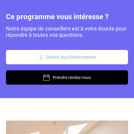
Ce programme vous intéresse ?
Notre équipe de conseillers est à votre écoute
pour
répondre à toutes vos questions.
Obtenir plus d’informations
Prendre rendez-vous