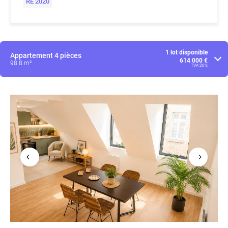
RE 2020
1 lot disponible
Appartement
4 pièces
614 000 €
98.8 m²
TVA 20%