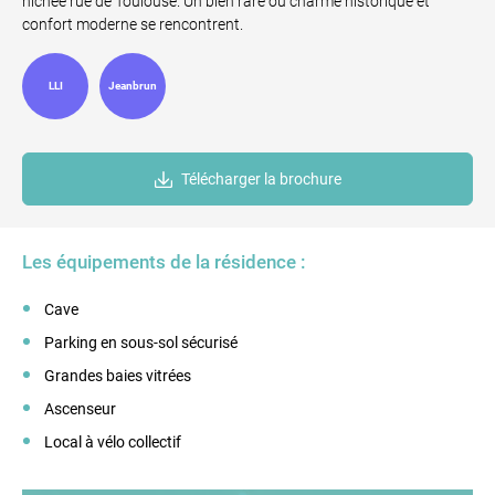
nichée rue de Toulouse. Un bien rare où charme historique et
confort moderne se rencontrent.
LLI
Jeanbrun
Télécharger la brochure
Les équipements de la résidence :
Cave
Parking en sous-sol sécurisé
Grandes baies vitrées
Ascenseur
Local à vélo collectif