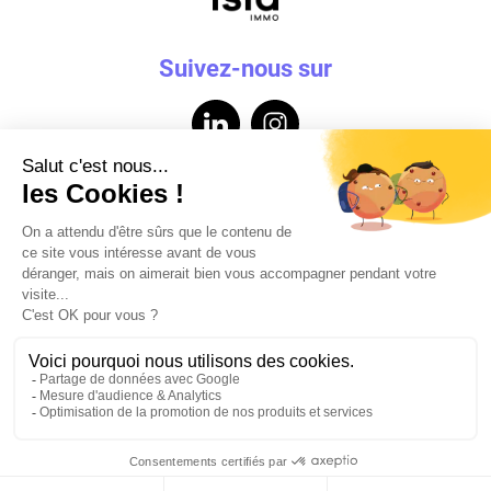
Suivez-nous sur
Contactez-nous
Mentions légales
Données personnelles
Powered by Elixir
Je découvre les
RDV