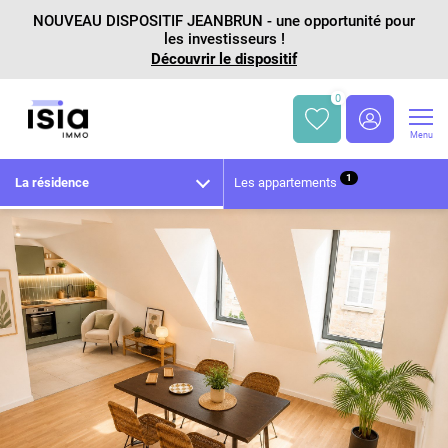
NOUVEAU DISPOSITIF JEANBRUN - une opportunité pour
les investisseurs !
Découvrir le dispositif
0
Menu
1
La résidence
Les appartements