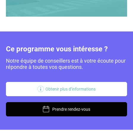
Ce programme vous intéresse ?
Notre équipe de conseillers est à votre écoute
pour
répondre à toutes vos questions.
Obtenir plus d’informations
Prendre rendez-vous