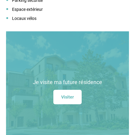
Parking sécurisé
Espace extérieur
Locaux vélos
Je visite
ma future résidence
Visiter