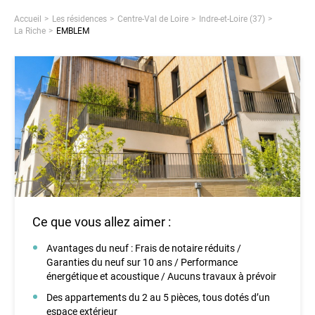
Accueil
Les résidences
Centre-Val de Loire
Indre-et-Loire (37)
La Riche
EMBLEM
Ce que vous allez aimer :
Avantages du neuf : Frais de notaire réduits /
Garanties du neuf sur 10 ans / Performance
énergétique et acoustique / Aucuns travaux à prévoir
Des appartements du 2 au 5 pièces, tous dotés d’un
espace extérieur