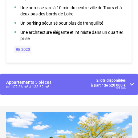
Une adresse rare à 10 min du centre-ville de Tours et à
deux pas des bords de Loire
Un parking sécurisé pour plus de tranquillité
Une architecture élégante et intimiste dans un quartier
prisé
RE 2020
2 lots disponibles
Appartements
5 pièces
à partir de
520 000 €
de 107.86 m² à 138.62 m²
TVA 20%