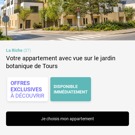
La Riche
(37)
Votre appartement avec vue sur le jardin
botanique de Tours
OFFRES
DISPONIBLE
EXCLUSIVES
IMMÉDIATEMENT
À DÉCOUVRIR
Je choisis mon appartement