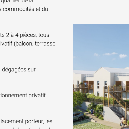
quartier de la
es commodités et du
 2 à 4 pièces, tous
vatif (balcon, terrasse
s dégagées sur
tionnement privatif
acement porteur, les