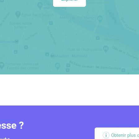
sse ?
Obtenir plus 