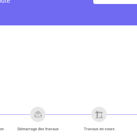
oute
on
Démarrage des travaux
Travaux en cours