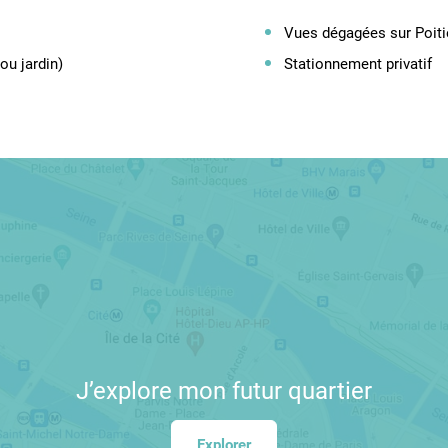
Vues dégagées sur Poiti
ou jardin)
Stationnement privatif
J’explore
mon futur quartier
Explorer