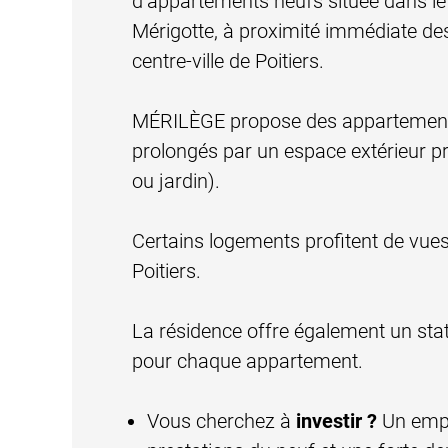
d’appartements neufs située dans le 
Mérigotte, à proximité immédiate d
centre-ville de Poitiers.
MÉRILÈGE propose des appartements
prolongés par un espace extérieur pri
ou jardin).
Certains logements profitent de vue
Poitiers.
La résidence offre également un sta
pour chaque appartement.
Vous cherchez à
investir ?
Un empl