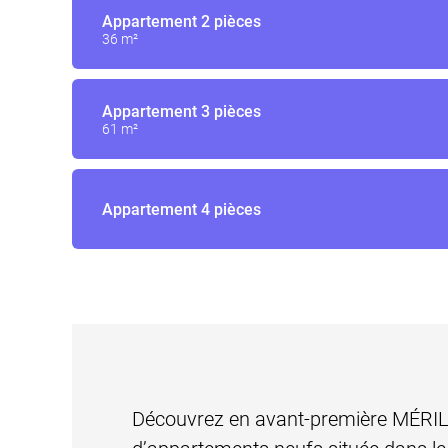
Appartement
2 pièces
36 m²
Appartement
3 pièces
61 m²
Appartement
4 pièces
Découvrez en avant-première MÉRIL