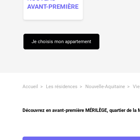
AVANT-PREMIÈRE
Je choisis mon appartement
Accueil
Les résidences
Nouvelle-Aquitaine
Vie
Découvrez en avant-première MÉRILÈGE, quartier de la M