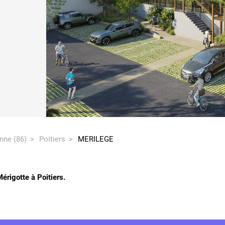
nne (86)
Poitiers
MERILEGE
érigotte à Poitiers.