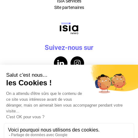
ISIA Services
Site partenaires
Suivez-nous sur
Contactez-nous
Mentions légales
Données personnelles
Powered by Elixir