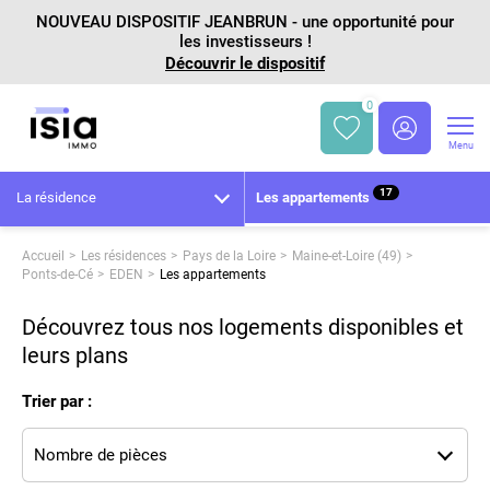
NOUVEAU DISPOSITIF JEANBRUN - une opportunité pour
les investisseurs !
Découvrir le dispositif
0
Menu
17
La résidence
Les appartements
Accueil
Les résidences
Pays de la Loire
Maine-et-Loire (49)
Ponts-de-Cé
EDEN
Les appartements
Découvrez tous nos logements disponibles et
leurs plans
Trier par :
Nombre de pièces