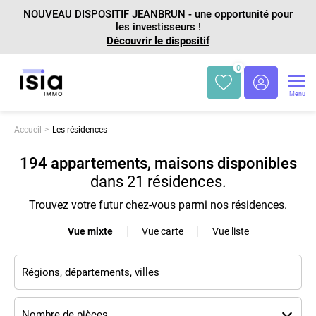
NOUVEAU DISPOSITIF JEANBRUN - une opportunité pour
les investisseurs !
Découvrir le dispositif
0
Menu
Accueil
Les résidences
194 appartements, maisons disponibles
dans
21 résidences
.
Trouvez votre futur chez-vous parmi nos résidences.
Vue mixte
Vue carte
Vue liste
Nombre de pièces