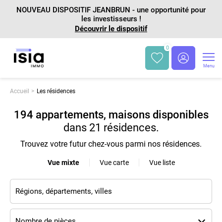
NOUVEAU DISPOSITIF JEANBRUN - une opportunité pour
les investisseurs !
Découvrir le dispositif
0
Menu
Accueil
Les résidences
194 appartements, maisons disponibles
dans
21 résidences
.
Trouvez votre futur chez-vous parmi nos résidences.
Vue mixte
Vue carte
Vue liste
Nombre de pièces