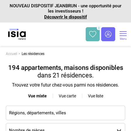
NOUVEAU DISPOSITIF JEANBRUN - une opportunité pour
les investisseurs !
Découvrir le dispositif
0
Menu
Accueil
Les résidences
194 appartements, maisons disponibles
dans
21 résidences
.
Trouvez votre futur chez-vous parmi nos résidences.
Vue mixte
Vue carte
Vue liste
Nombre de pièces